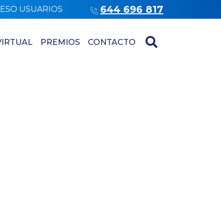
644 696 817
ESO USUARIOS
VIRTUAL
PREMIOS
CONTACTO