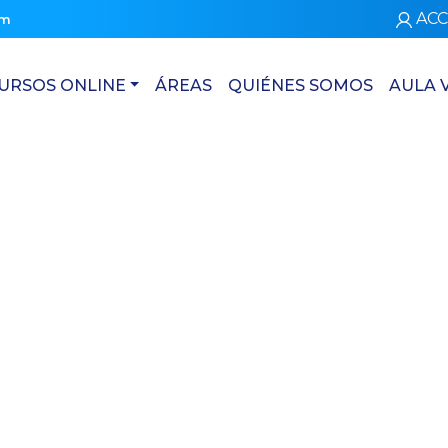
ACC
om
URSOS ONLINE
ÁREAS
QUIÉNES SOMOS
AULA 