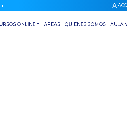
ACC
om
URSOS ONLINE
ÁREAS
QUIÉNES SOMOS
AULA 