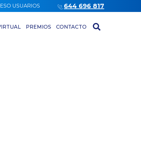
644 696 817
ESO USUARIOS
VIRTUAL
PREMIOS
CONTACTO