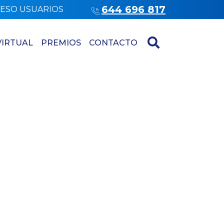
644 696 817
ESO USUARIOS
VIRTUAL
PREMIOS
CONTACTO