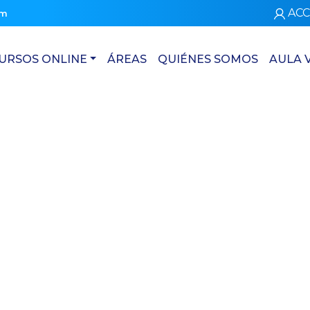
ACC
om
URSOS ONLINE
ÁREAS
QUIÉNES SOMOS
AULA 