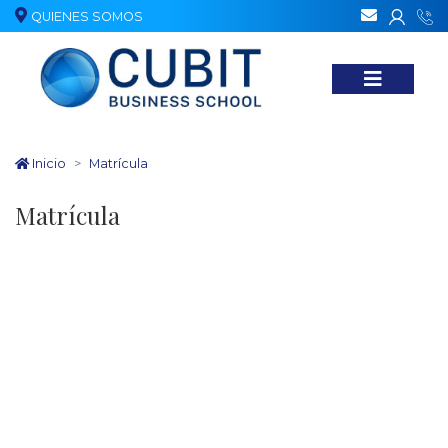
QUIENES SOMOS
Nuestr
Inicio
Matrícula
Matrícula