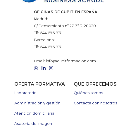
OFICINAS DE CUBIT EN ESPAÑA
Madrid:
C/ Pensamiento nº 27, 3ª 3. 28020
Tlf:
644 696 817
Barcelona:
Tlf:
644 696 817
Email:
info@cubitformacion.com
WhatsApp
LinkedIn
Instagram
OFERTA FORMATIVA
QUE OFRECEMOS
Laboratorio
Quiénes somos
Administración y gestión
Contacta con nosotros
Atención domiciliaria
Asesoría de Imagen