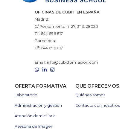
OFICINAS DE CUBIT EN ESPAÑA
Madrid:
C/ Pensamiento nº 27, 3ª 3. 28020
Tlf:
644 696 817
Barcelona:
Tlf:
644 696 817
Email:
info@cubitformacion.com
WhatsApp
LinkedIn
Instagram
OFERTA FORMATIVA
QUE OFRECEMOS
Laboratorio
Quiénes somos
Administración y gestión
Contacta con nosotros
Atención domiciliaria
Asesoría de Imagen