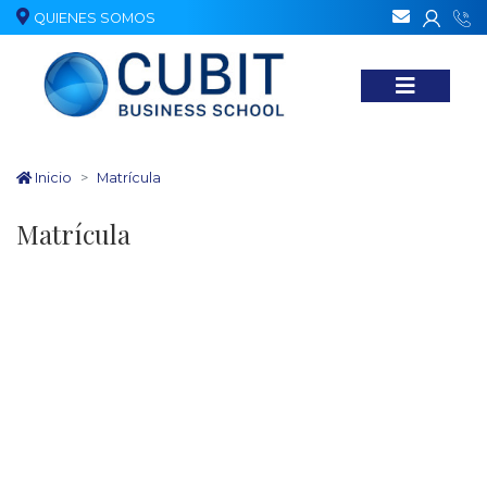
QUIENES SOMOS
Nuestr
Inicio
Matrícula
Matrícula