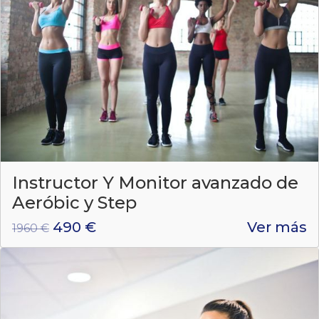
Instructor Y Monitor avanzado de
Aeróbic y Step
490 €
Ver más
1960 €