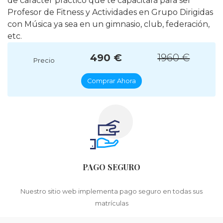
de carácter práctico que te capacitará para ser
Profesor de Fitness y Actividades en Grupo Dirigidas
con Música ya sea en un gimnasio, club, federación,
etc.
490 €
1960 €
Precio
Comprar Ahora
PAGO SEGURO
Nuestro sitio web implementa pago seguro en todas sus
matrículas