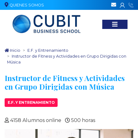
QUIENES SOMOS
Nuestr
Inicio
E.F. y Entrenamiento
Instructor de Fitness y Actividades en Grupo Dirigidas con
Música
Instructor de Fitness y Actividades
en Grupo Dirigidas con Música
E.F. Y ENTRENAMIENTO
4158 Alumnos online
500 horas